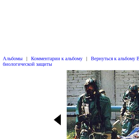
|
|
Вернуться к альбому 