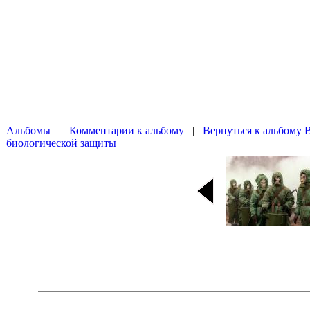
|
|
Вернуться к альбому 