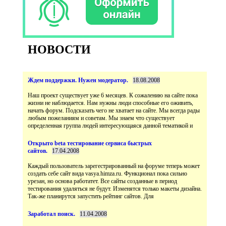
НОВОСТИ
Наш проект существует уже 6 месяцев. К сожалению на сайте пока
жизни не наблюдается. Нам нужны люди способные его оживить,
начать форум. Подсказать чего не хватает на сайте. Мы всегда рады
любым пожеланиям и советам. Мы знаем что существует
Открыто beta тестирование сервиса быстрых
Каждый пользователь зарегестрированный на форуме теперь может
создать себе сайт вида vasya.himza.ru. Функционал пока сильно
урезан, но основа работатет. Все сайты созданные в период
тестирования удаляться не будут. Изменятся только макеты дизайна.