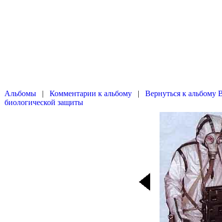
|
|
Вернуться к альбому 