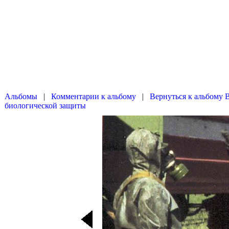
|
|
Вернуться к альбому 