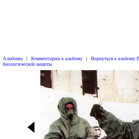
|
|
Вернуться к альбому 