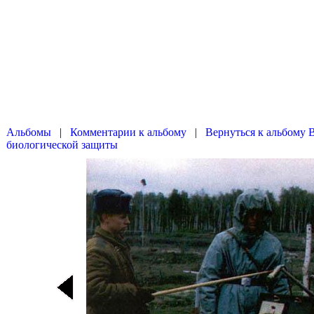
|
|
Вернуться к альбому 