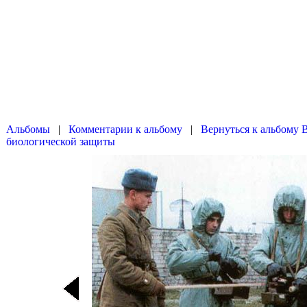
|
|
Вернуться к альбому 