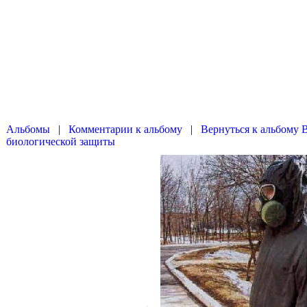
|
|
Вернуться к альбому 