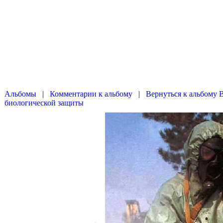
|
|
Вернуться к альбому 