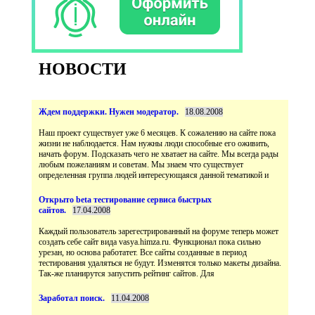
НОВОСТИ
Наш проект существует уже 6 месяцев. К сожалению на сайте пока
жизни не наблюдается. Нам нужны люди способные его оживить,
начать форум. Подсказать чего не хватает на сайте. Мы всегда рады
любым пожеланиям и советам. Мы знаем что существует
Открыто beta тестирование сервиса быстрых
Каждый пользователь зарегестрированный на форуме теперь может
создать себе сайт вида vasya.himza.ru. Функционал пока сильно
урезан, но основа работатет. Все сайты созданные в период
тестирования удаляться не будут. Изменятся только макеты дизайна.