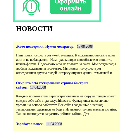
НОВОСТИ
Наш проект существует уже 6 месяцев. К сожалению на сайте пока
жизни не наблюдается. Нам нужны люди способные его оживить,
начать форум. Подсказать чего не хватает на сайте. Мы всегда рады
любым пожеланиям и советам. Мы знаем что существует
Открыто beta тестирование сервиса быстрых
Каждый пользователь зарегестрированный на форуме теперь может
создать себе сайт вида vasya.himza.ru. Функционал пока сильно
урезан, но основа работатет. Все сайты созданные в период
тестирования удаляться не будут. Изменятся только макеты дизайна.