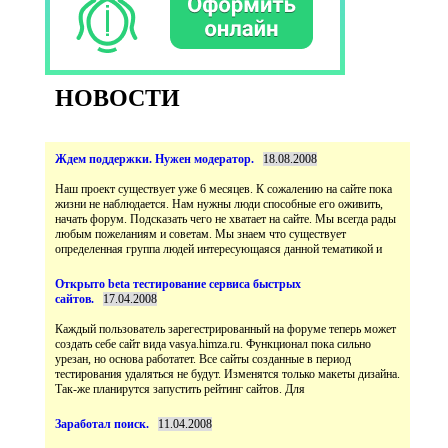
НОВОСТИ
Наш проект существует уже 6 месяцев. К сожалению на сайте пока
жизни не наблюдается. Нам нужны люди способные его оживить,
начать форум. Подсказать чего не хватает на сайте. Мы всегда рады
любым пожеланиям и советам. Мы знаем что существует
Открыто beta тестирование сервиса быстрых
Каждый пользователь зарегестрированный на форуме теперь может
создать себе сайт вида vasya.himza.ru. Функционал пока сильно
урезан, но основа работатет. Все сайты созданные в период
тестирования удаляться не будут. Изменятся только макеты дизайна.