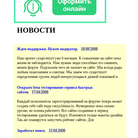
НОВОСТИ
Наш проект существует уже 6 месяцев. К сожалению на сайте пока
жизни не наблюдается. Нам нужны люди способные его оживить,
начать форум. Подсказать чего не хватает на сайте. Мы всегда рады
любым пожеланиям и советам. Мы знаем что существует
Открыто beta тестирование сервиса быстрых
Каждый пользователь зарегестрированный на форуме теперь может
создать себе сайт вида vasya.himza.ru. Функционал пока сильно
урезан, но основа работатет. Все сайты созданные в период
тестирования удаляться не будут. Изменятся только макеты дизайна.