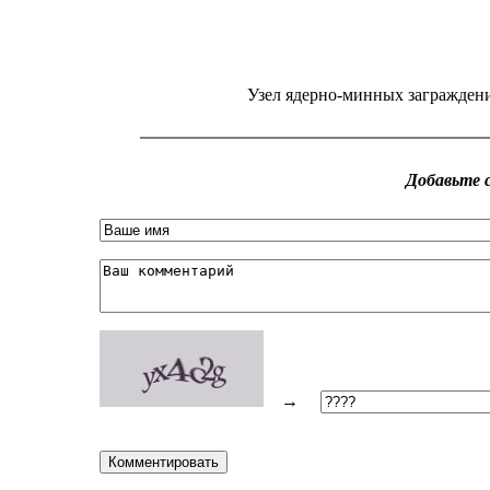
Узел ядерно-минных заграждени
→