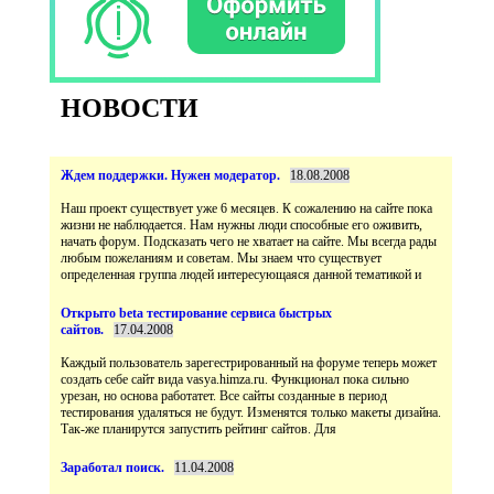
НОВОСТИ
Наш проект существует уже 6 месяцев. К сожалению на сайте пока
жизни не наблюдается. Нам нужны люди способные его оживить,
начать форум. Подсказать чего не хватает на сайте. Мы всегда рады
любым пожеланиям и советам. Мы знаем что существует
Открыто beta тестирование сервиса быстрых
Каждый пользователь зарегестрированный на форуме теперь может
создать себе сайт вида vasya.himza.ru. Функционал пока сильно
урезан, но основа работатет. Все сайты созданные в период
тестирования удаляться не будут. Изменятся только макеты дизайна.