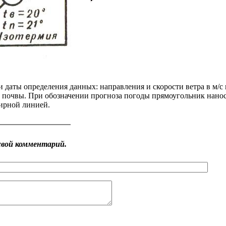
 даты определения данных: направления и скорости ветра в м/с 
 и почвы. При обозначении прогноза погоды прямоугольник нано