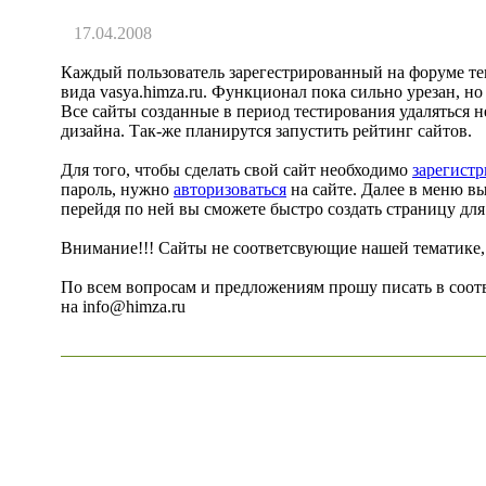
17.04.2008
Каждый пользователь зарегестрированный на форуме теп
вида vasya.himza.ru. Функционал пока сильно урезан, но 
Все сайты созданные в период тестирования удаляться н
дизайна. Так-же планирутся запустить рейтинг сайтов.
Для того, чтобы сделать свой сайт необходимо
зарегистр
пароль, нужно
авторизоваться
на сайте. Далее в меню в
перейдя по ней вы сможете быстро создать страницу для
Внимание!!! Сайты не соответсвующие нашей тематике, 
По всем вопросам и предложениям прошу писать в соот
на info@himza.ru