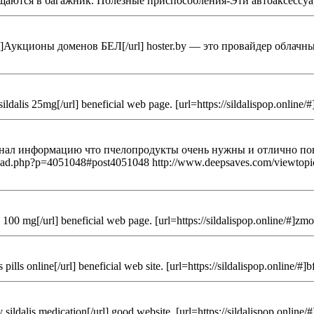
умещаются в багажник. Полезные приспособления-Эти автоаксесс
1462]Аукционы доменов БЕЛ[/url] hoster.by — это провайдер обл
dalis 25mg[/url] beneficial web page. [url=https://sildalispop.online/#]i
узнал информацию что пчелопродукты очень нужны и отлично пов
read.php?p=4051048#post4051048 http://www.deepsaves.com/viewtopic
 100 mg[/url] beneficial web page. [url=https://sildalispop.online/#]zmo
pills online[/url] beneficial web site. [url=https://sildalispop.online/#]bf
ildalis medication[/url] good website. [url=https://sildalispop.online/#]