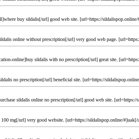
]where buy sildalis[/url] good web site. [url=https://sildalispop.online/#
ldalis online without prescription[/url] very good web page. [url=https:/
ion-online]buy sildalis with no prescription[/url] great site. [url=https:/
alis no prescription[/url] beneficial site. [url=https://sildalispop.online/
hase sildalis online no prescription[/url] good web site. [url=https://s
 100 mg[/url] very good website. [url=https://sildalispop.online/#]uak[/u