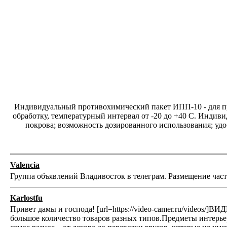
Индивидуальный противохимический пакет ИПП-10 - для пр
обработку, температурный интервал от -20 до +40 С. Инд
покрова; возможность дозированного использования; удо
Valencia
Группа объявлений Владивосток в телеграм. Размещение част
Karlostfu
Привет дамы и господа! [url=https://video-camer.ru/videos/
большое количество товаров разных типов.Предметы интерьер