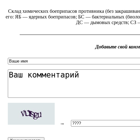
Склад химических боеприпасов противника (без закрашиван
его: ЯБ — ядерных боеприпасов; БС — бактериальных (биоло
ДС — дымовых средств; СЗ —
Добавьте свой ком
→