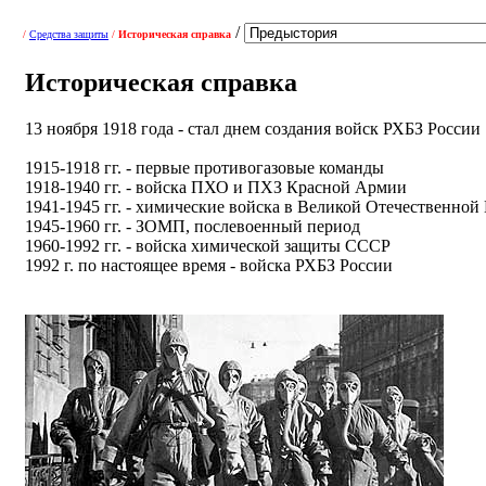
/
/
Средства защиты
/
Историческая справка
Историческая справка
13 ноября 1918 года - стал днем создания войск РХБЗ России
1915-1918 гг. - первые противогазовые команды
1918-1940 гг. - войска ПХО и ПХЗ Красной Армии
1941-1945 гг. - химические войска в Великой Отечественной
1945-1960 гг. - ЗОМП, послевоенный период
1960-1992 гг. - войска химической защиты СССР
1992 г. по настоящее время - войска РХБЗ России