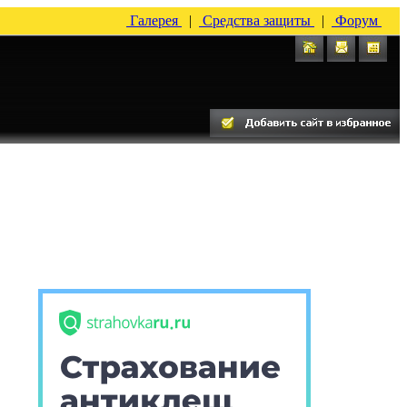
Галерея
|
Средства защиты
|
Форум