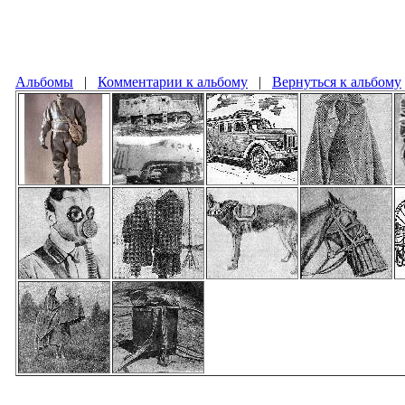
Альбомы
|
Комментарии к альбому
|
Вернуться к альбому