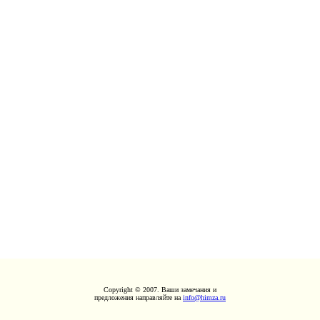
Copyright © 2007. Ваши замечания и
предложения направляйте на
info@himza.ru