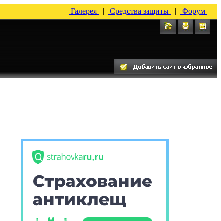
Галерея
|
Средства защиты
|
Форум