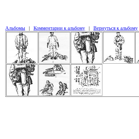
Альбомы
|
Комментарии к альбому
|
Вернуться к альбому