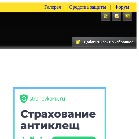
Галерея
|
Средства защиты
|
Форум