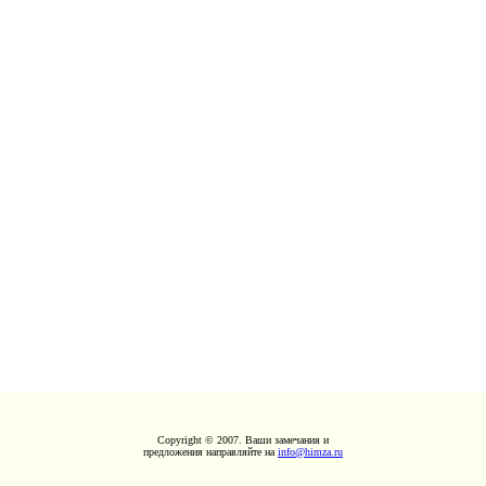
Copyright © 2007. Ваши замечания и
предложения направляйте на
info@himza.ru