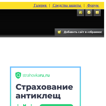
Галерея
|
Средства защиты
|
Форум