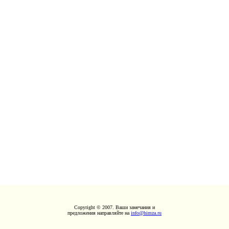
Copyright © 2007. Ваши замечания и
предложения направляйте на
info@himza.ru