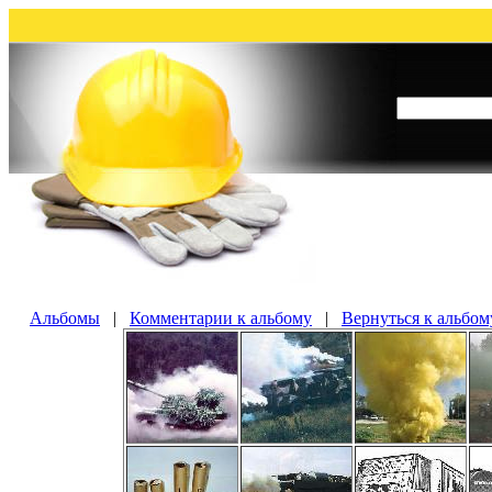
Альбомы
|
Комментарии к альбому
|
Вернуться к альбом