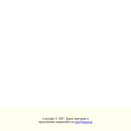
Copyright © 2007. Ваши замечания и
предложения направляйте на
info@himza.ru