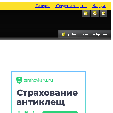
Галерея
|
Средства защиты
|
Форум