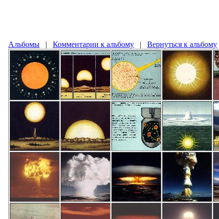
Альбомы
|
Комментарии к альбому
|
Вернуться к альбому