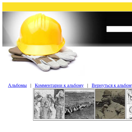
Альбомы
|
Комментарии к альбому
|
Вернуться к альбом