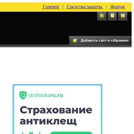
Галерея
|
Средства защиты
|
Форум