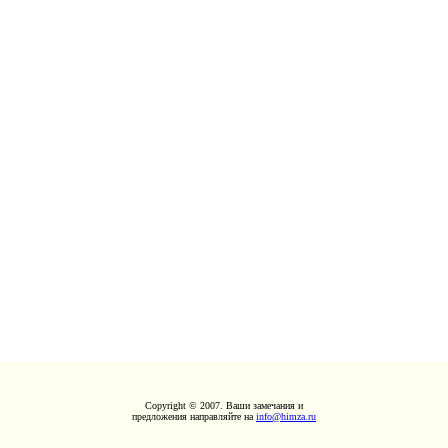
Copyright © 2007. Ваши замечания и
предложения направляйте на
info@himza.ru