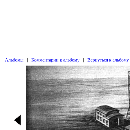
Альбомы
|
Комментарии к альбому
|
Вернуться к альбом