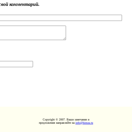
свой комментарий.
Copyright © 2007. Ваши замечания и
предложения направляйте на
info@himza.ru