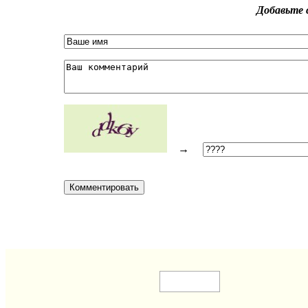
Добавьте 
→