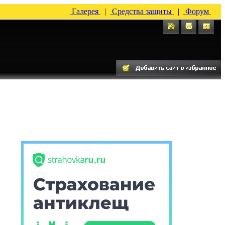
Галерея
|
Средства защиты
|
Форум