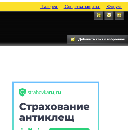
Галерея
|
Средства защиты
|
Форум