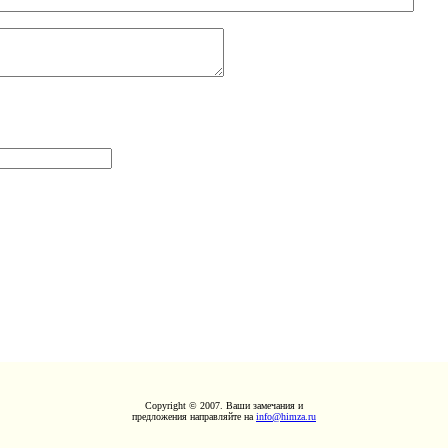
Copyright © 2007. Ваши замечания и
предложения направляйте на
info@himza.ru