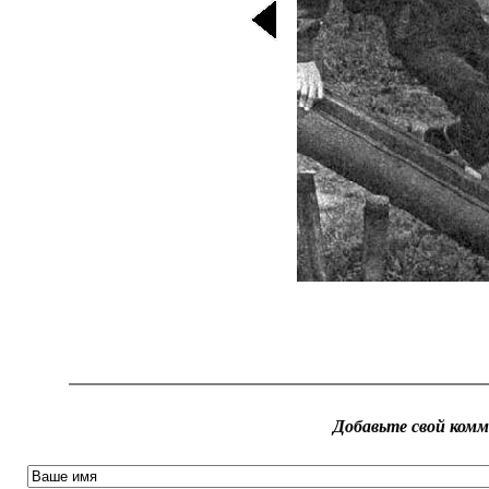
Добавьте свой ком