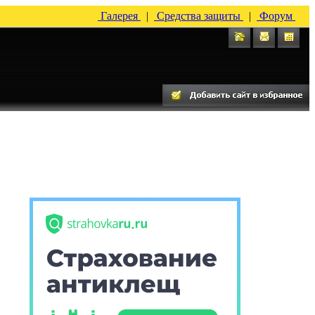
Галерея
|
Средства защиты
|
Форум