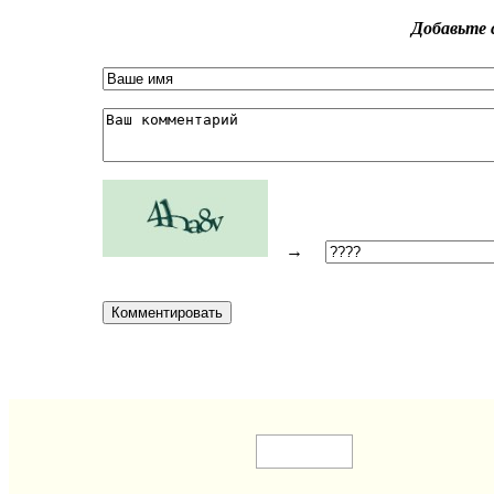
Добавьте 
→