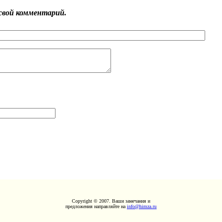
свой комментарий.
Copyright © 2007. Ваши замечания и
предложения направляйте на
info@himza.ru