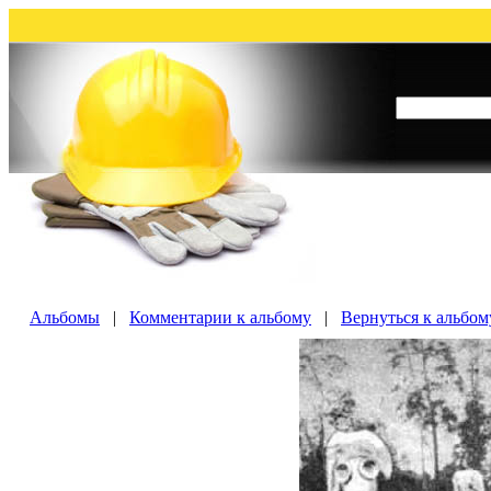
Альбомы
|
Комментарии к альбому
|
Вернуться к альбому