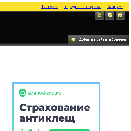
Галерея
|
Средства защиты
|
Форум