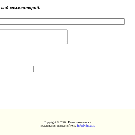
свой комментарий.
Copyright © 2007. Ваши замечания и
предложения направляйте на
info@himza.ru