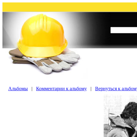
Альбомы
|
Комментарии к альбому
|
Вернуться к альбому