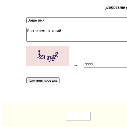
Добавьте 
→