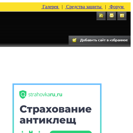
Галерея
|
Средства защиты
|
Форум