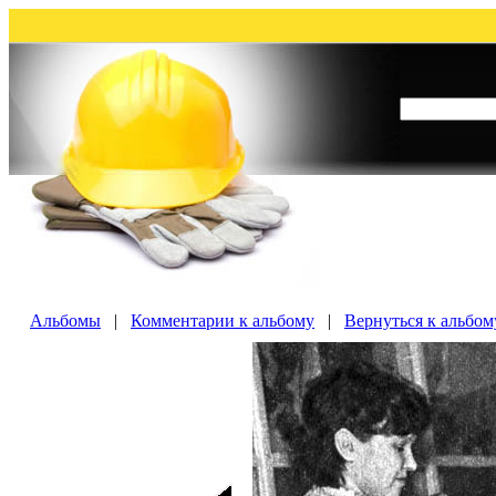
Альбомы
|
Комментарии к альбому
|
Вернуться к альбому