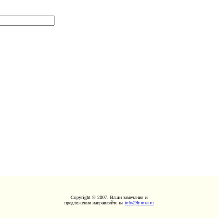
Copyright © 2007. Ваши замечания и
предложения направляйте на
info@himza.ru