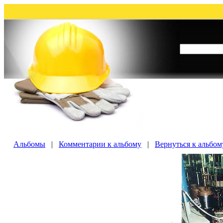
Альбомы
|
Комментарии к альбому
|
Вернуться к альбо