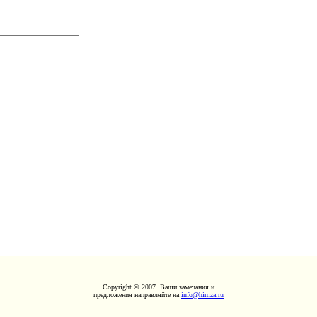
Copyright © 2007. Ваши замечания и
предложения направляйте на
info@himza.ru