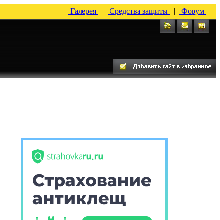
Галерея
|
Средства защиты
|
Форум