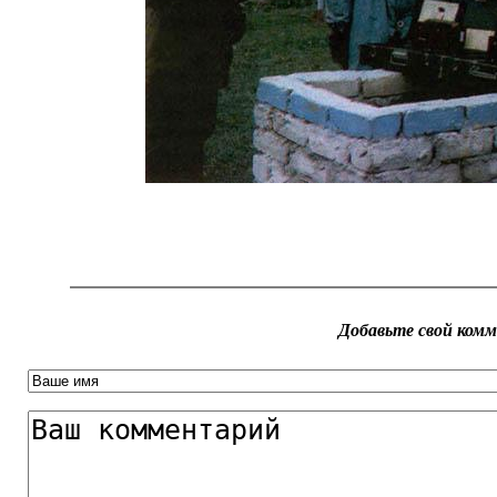
Добавьте свой ком