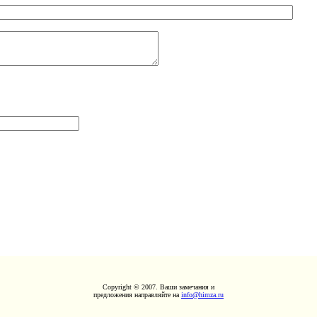
Copyright © 2007. Ваши замечания и
предложения направляйте на
info@himza.ru