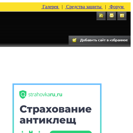
Галерея
|
Средства защиты
|
Форум