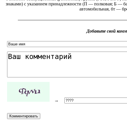
знаками) с указанием принадлежности (П — полковая; Б — ба
автомобильная, бт — бр
Добавьте свой ком
→