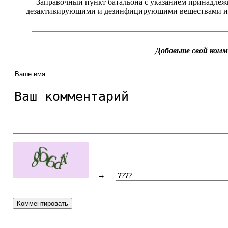
Заправочный пункт батальона с указанием принадле
дезактивирующими и дезинфицирующими веществами и 
Добавьте свой ком
→