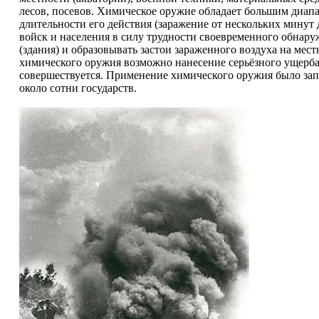
лесов, посевов. Химическое оружие обладает большим диапаз
длительности его действия (заражение от нескольких минут 
войск и населения в силу трудности своевременного обнар
(здания) и образовывать застои зараженного воздуха на ме
химического оружия возможно нанесение серьёзного ущерб
совершествуется. Применение химического оружия было за
около сотни государств.