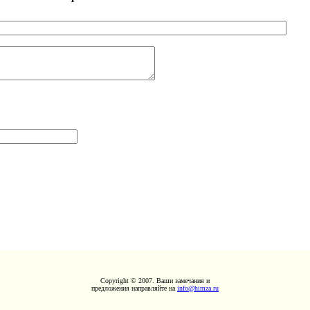
Copyright © 2007. Ваши замечания и
предложения направляйте на
info@himza.ru