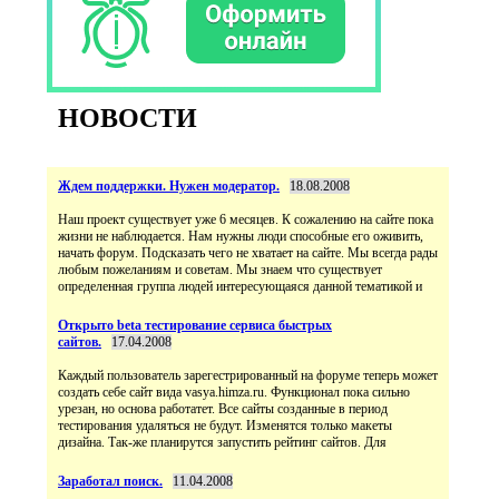
НОВОСТИ
Ждем поддержки. Нужен модератор.
18.08.2008
Наш проект существует уже 6 месяцев. К сожалению на сайте пока
жизни не наблюдается. Нам нужны люди способные его оживить,
начать форум. Подсказать чего не хватает на сайте. Мы всегда рады
любым пожеланиям и советам. Мы знаем что существует
определенная группа людей интересующаяся данной тематикой и
Открыто beta тестирование сервиса быстрых
сайтов.
17.04.2008
Каждый пользователь зарегестрированный на форуме теперь может
создать себе сайт вида vasya.himza.ru. Функционал пока сильно
урезан, но основа работатет. Все сайты созданные в период
тестирования удаляться не будут. Изменятся только макеты
дизайна. Так-же планирутся запустить рейтинг сайтов. Для
Заработал поиск.
11.04.2008