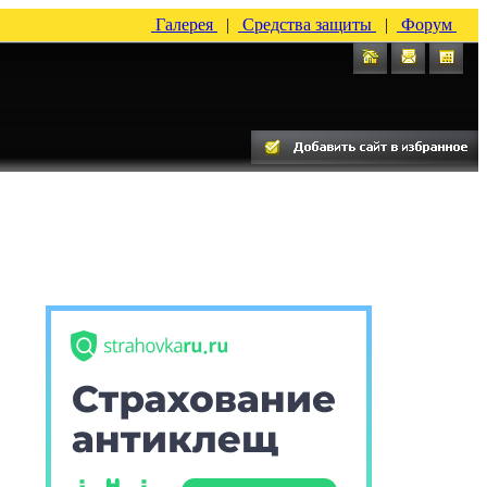
Галерея
|
Средства защиты
|
Форум