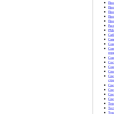
Про
Про
Про
Про
Про
Рас
РХБ
Сиб
Сим
Сов
Сов
гер
Сов
Сос
Сою
Спо
Сре
стр
Сре
Сре
Сре
Сре
Тер
Тес
Ток